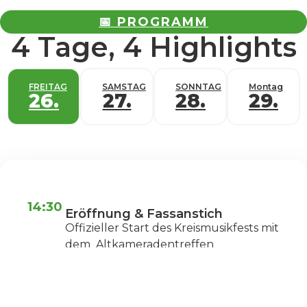
📅 PROGRAMM
4 Tage, 4 Highlights
FREITAG
SAMSTAG
SONNTAG
Montag
26.
27.
28.
29.
14:30
Eröffnung & Fassanstich
Offizieller Start des Kreismusikfests mit
dem Altkameradentreffen