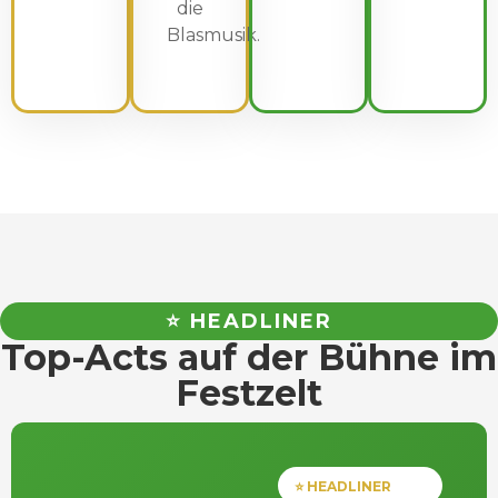
die
Blasmusik.
⭐ HEADLINER
Top-Acts auf der Bühne im
Festzelt
⭐ HEADLINER