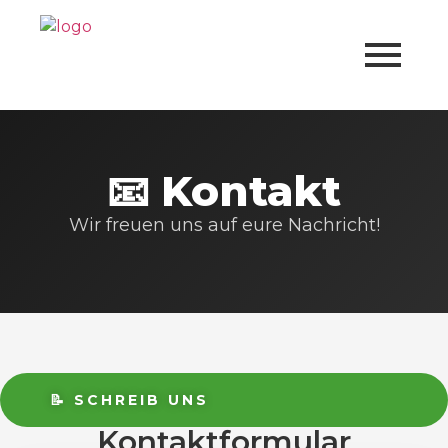
📧 Kontakt
Wir freuen uns auf eure Nachricht!
📝 SCHREIB UNS
Kontaktformular