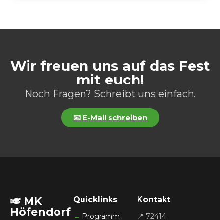
Wir freuen uns auf das Fest
mit euch!
Noch Fragen? Schreibt uns einfach.
📧 E-Mail schreiben
🎺 MK
Quicklinks
Kontakt
Höfendorf
→
Programm
📍 72414